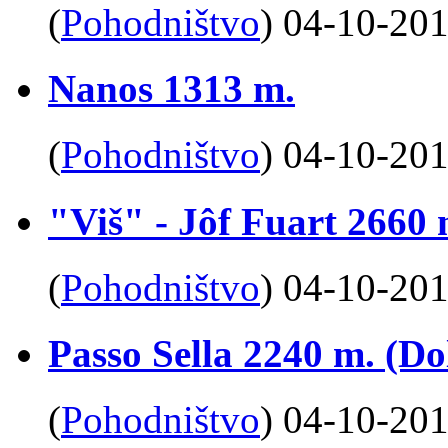
(
Pohodništvo
)
04-10-20
Nanos 1313 m.
(
Pohodništvo
)
04-10-20
"Viš" - Jôf Fuart 2660 
(
Pohodništvo
)
04-10-20
Passo Sella 2240 m. (Do
(
Pohodništvo
)
04-10-20