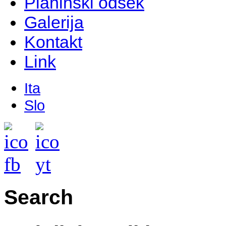
Planinski odsek
Galerija
Kontakt
Link
Ita
Slo
Search