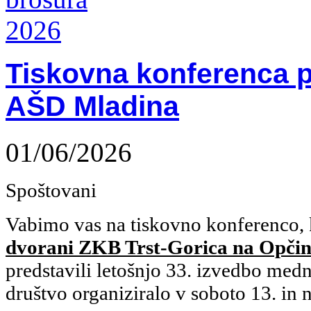
Tiskovna konferenca p
AŠD Mladina
01/06/2026
Spoštovani
Vabimo vas na tiskovno konferenco, 
dvorani ZKB Trst-Gorica na Opčina
predstavili letošnjo 33. izvedbo medn
društvo organiziralo v soboto 13. in 