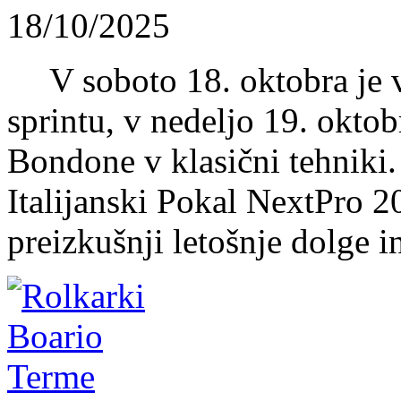
18/10/2025
V soboto 18. oktobra je 
sprintu, v nedeljo 19. okto
Bondone v klasični tehniki. 
Italijanski Pokal NextPro 2
preizkušnji letošnje dolge i