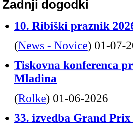
Zadnji dogodki
10. Ribiški praznik 202
(
News - Novice
)
01-07-
Tiskovna konferenca pr
Mladina
(
Rolke
)
01-06-2026
33. izvedba Grand Prix