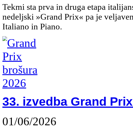
Tekmi sta prva in druga etapa italija
nedeljski »Grand Prix« pa je veljave
Italiano in Piano.
33. izvedba Grand Pri
01/06/2026