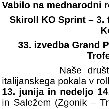
Vabilo na mednarodni r
Skiroll KO Sprint – 3.
K
33. izvedba Grand P
Trof
Naše društ
italijanskega pokala v rol
13. junija in nedeljo 14
in Saležem (Zgonik – T