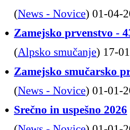
(
News - Novice
)
01-04-
Zamejsko prvenstvo - 4
(
Alpsko smučanje
)
17-01
Zamejsko smučarsko pr
(
News - Novice
)
01-01-
Srečno in uspešno 2026
(
News - Novice
)
01-01-