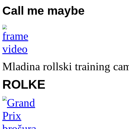
Call me maybe
Mladina rollski training c
ROLKE