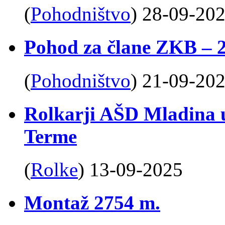
(
Pohodništvo
)
28-09-20
Pohod za člane ZKB – 2
(
Pohodništvo
)
21-09-20
Rolkarji AŠD Mladina u
Terme
(
Rolke
)
13-09-2025
Montaž 2754 m.