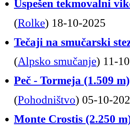
Uspešen tekmovalni vik
(
Rolke
)
18-10-2025
Tečaji na smučarski ste
(
Alpsko smučanje
)
11-10
Peč - Tormeja (1.509 m)
(
Pohodništvo
)
05-10-20
Monte Crostis (2.250 m