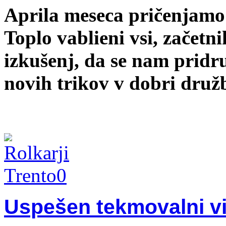
Aprila meseca pričenjamo
Toplo vablieni vsi, začetnik
izkušenj, da se nam pridru
novih trikov v dobri družb
Uspešen tekmovalni vi