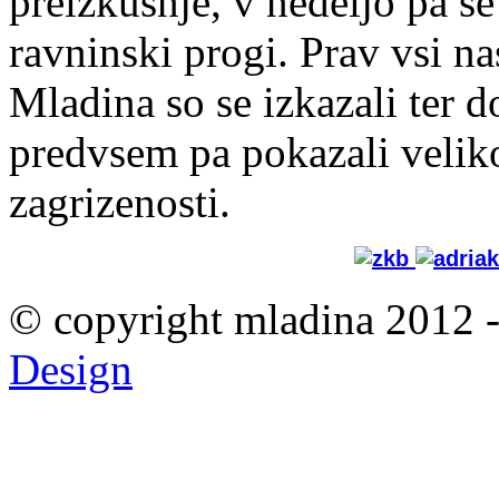
preizkušnje, v nedeljo pa še
ravninski progi. Prav vsi 
Mladina so se izkazali ter do
predvsem pa pokazali velik
zagrizenosti.
© copyright mladina 2012 
Design