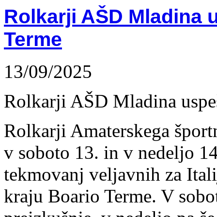
Rolkarji AŠD Mladina 
Terme
13/09/2025
Rolkarji AŠD Mladina uspeš
Rolkarji Amaterskega šport
v soboto 13. in v nedeljo 1
tekmovanj veljavnih za Ital
kraju Boario Terme. V sobot